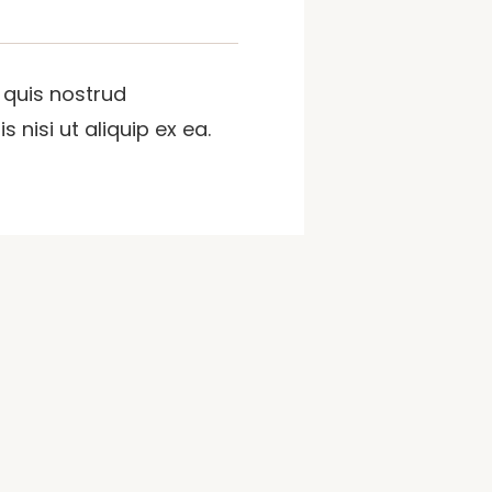
 quis nostrud
 nisi ut aliquip ex ea.