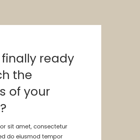
finally ready
ch the
s of your
?
or sit amet, consectetur
 sed do eiusmod tempor