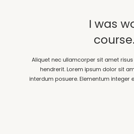
I was wo
course.
Aliquet nec ullamcorper sit amet risus
hendrerit. Lorem ipsum dolor sit 
interdum posuere. Elementum integer eni