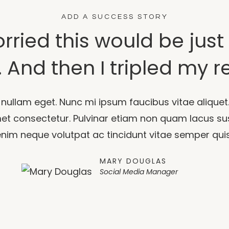
ADD A SUCCESS STORY
rried this would be jus
 And then I tripled my 
 nullam eget. Nunc mi ipsum faucibus vitae aliquet
amet consectetur. Pulvinar etiam non quam lacus s
m neque volutpat ac tincidunt vitae semper quis. Id
MARY DOUGLAS
Social Media Manager