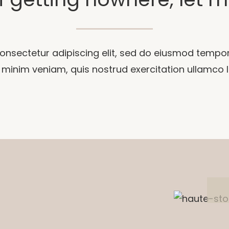
onsectetur adipiscing elit, sed do eiusmod tempor 
inim veniam, quis nostrud exercitation ullamco lab