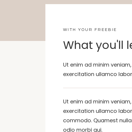
WITH YOUR FREEBIE
What you'll le
Ut enim ad minim veniam,
exercitation ullamco laboris
Ut enim ad minim veniam,
exercitation ullamco labori
commodo. Quamest nulla p
odio morbi qui.