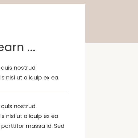
arn ...
 quis nostrud
 nisi ut aliquip ex ea.
 quis nostrud
s nisi ut aliquip ex ea
orttitor massa id. Sed