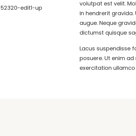
volutpat est velit. M
in hendrerit gravida.
augue. Neque gravida
dictumst quisque sag
Lacus suspendisse f
posuere. Ut enim ad
exercitation ullamco l