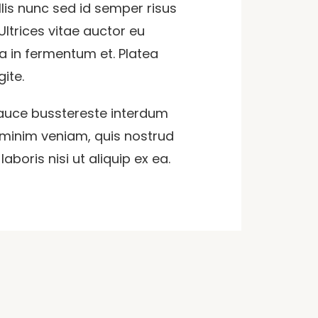
ollis nunc sed id semper risus
 Ultrices vitae auctor eu
 in fermentum et. Platea
ite.
auce busstereste interdum
 minim veniam, quis nostrud
aboris nisi ut aliquip ex ea.