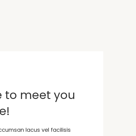
ice to meet you
le!
cumsan lacus vel facilisis