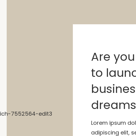
Are you 
to laun
busines
dreams
Lorem ipsum dol
adipiscing elit,