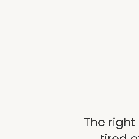
The right
tired 